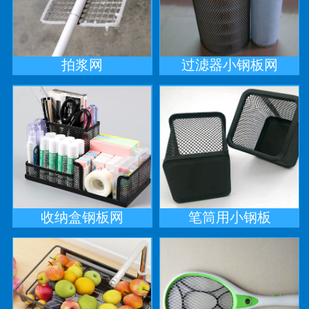
拍浆网
过滤器小钢板网
收纳盒钢板网
笔筒用小钢板