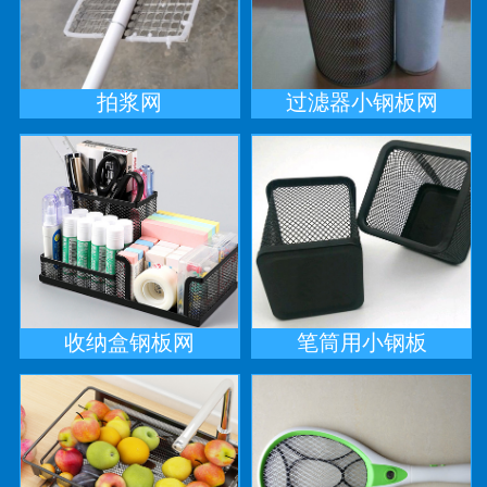
拍浆网
过滤器小钢板网
收纳盒钢板网
笔筒用小钢板