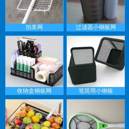
拍浆网
过滤器小钢板网
收纳盒钢板网
笔筒用小钢板