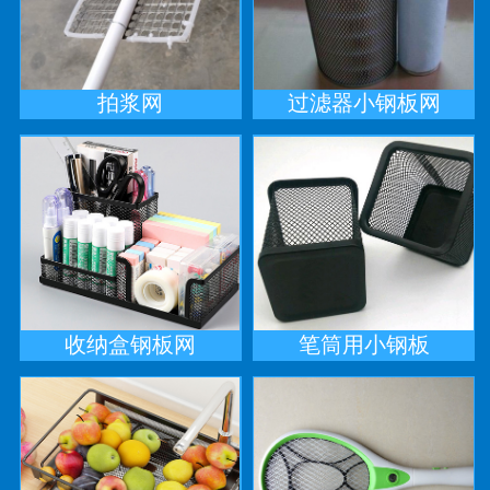
拍浆网
过滤器小钢板网
收纳盒钢板网
笔筒用小钢板