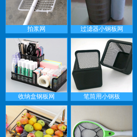
拍浆网
过滤器小钢板网
收纳盒钢板网
笔筒用小钢板